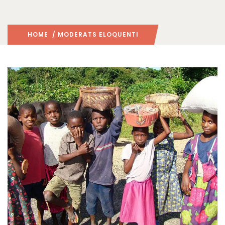
HOME
/ MODERATS ELOQUENTI