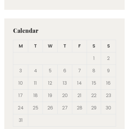
Calendar
M
T
W
T
F
S
S
1
2
3
4
5
6
7
8
9
10
11
12
13
14
15
16
17
18
19
20
21
22
23
24
25
26
27
28
29
30
31