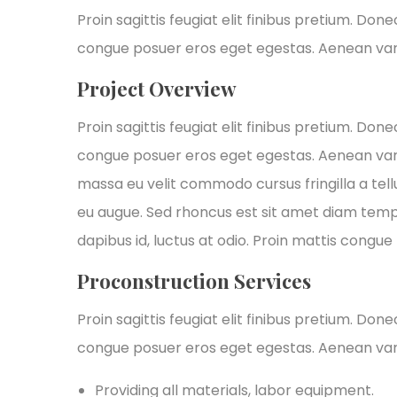
Proin sagittis feugiat elit finibus pretium. Don
congue posuer eros eget egestas. Aenean var
Project Overview
Proin sagittis feugiat elit finibus pretium. Don
congue posuer eros eget egestas. Aenean var
massa eu velit commodo cursus fringilla a tellu
eu augue. Sed rhoncus est sit amet diam tempus,
dapibus id, luctus at odio. Proin mattis congue t
Proconstruction Services
Proin sagittis feugiat elit finibus pretium. Don
congue posuer eros eget egestas. Aenean var
Providing all materials, labor equipment.