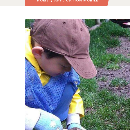
HOME
/ APPLICATION MOBILE