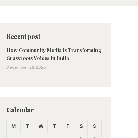
Recent post
How Community Media is Transforming
Grassroots Voices in India
December 29, 2025
Calendar
M
T
W
T
F
S
S