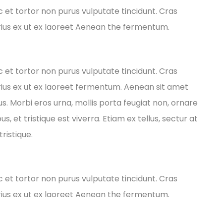
ec et tortor non purus vulputate tincidunt. Cras
ius ex ut ex laoreet Aenean the fermentum.
ec et tortor non purus vulputate tincidunt. Cras
ius ex ut ex laoreet fermentum. Aenean sit amet
s. Morbi eros urna, mollis porta feugiat non, ornare
 et tristique est viverra. Etiam ex tellus, sectur at
ristique.
ec et tortor non purus vulputate tincidunt. Cras
ius ex ut ex laoreet Aenean the fermentum.