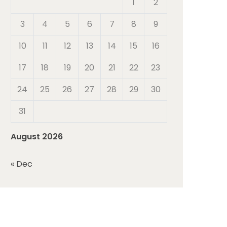
1
2
3
4
5
6
7
8
9
10
11
12
13
14
15
16
17
18
19
20
21
22
23
24
25
26
27
28
29
30
31
August 2026
« Dec