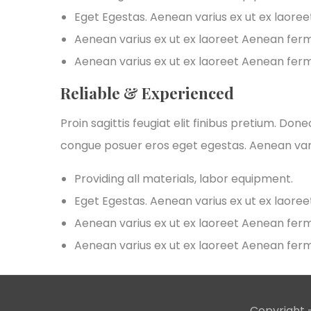
Eget Egestas. Aenean varius ex ut ex laore
Aenean varius ex ut ex laoreet Aenean fe
Aenean varius ex ut ex laoreet Aenean fe
Reliable & Experienced
Proin sagittis feugiat elit finibus pretium. Don
congue posuer eros eget egestas. Aenean var
Providing all materials, labor equipment.
Eget Egestas. Aenean varius ex ut ex laore
Aenean varius ex ut ex laoreet Aenean fe
Aenean varius ex ut ex laoreet Aenean fe
Copyright -