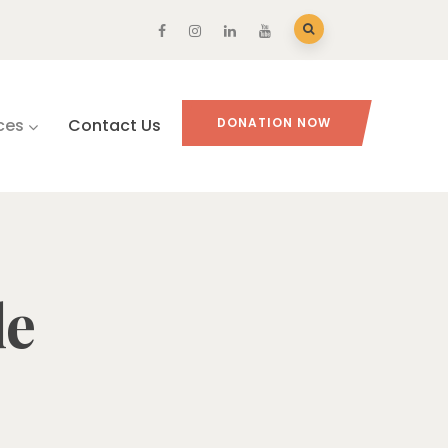
ces
Contact Us
DONATION NOW
le